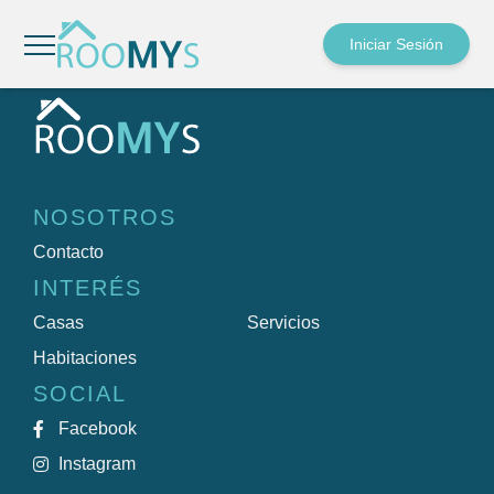
Sorry, nothing to display.
Search
Iniciar Sesión
NOSOTROS
Contacto
INTERÉS
Casas
Servicios
Habitaciones
SOCIAL
Facebook
Instagram