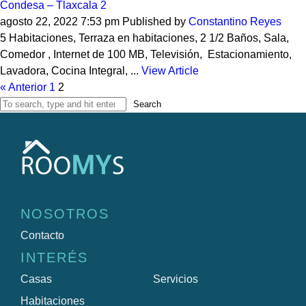
Condesa – Tlaxcala 2
agosto 22, 2022 7:53 pm
Published by
Constantino Reyes
5 Habitaciones, Terraza en habitaciones, 2 1/2 Baños, Sala,
Comedor , Internet de 100 MB, Televisión, Estacionamiento,
Lavadora, Cocina Integral, ...
View Article
« Anterior
1
2
Search
NOSOTROS
Contacto
INTERÉS
Casas
Servicios
Habitaciones