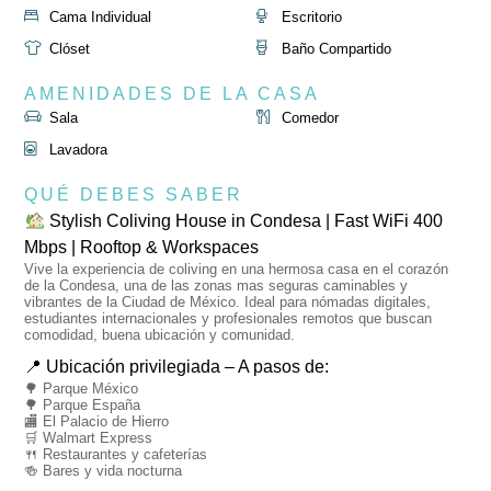
Cama Individual
Escritorio
Clóset
Baño Compartido
AMENIDADES DE LA CASA
Sala
Comedor
Lavadora
QUÉ DEBES SABER
Stylish Coliving House in Condesa | Fast WiFi 400
Mbps | Rooftop & Workspaces
Vive la experiencia de coliving en una hermosa casa en el corazón
de la Condesa, una de las zonas mas seguras caminables y
vibrantes de la Ciudad de México. Ideal para
nómadas digitales,
estudiantes internacionales y profesionales remotos
que buscan
comodidad, buena ubicación y comunidad.
📍 Ubicación privilegiada – A pasos de:
🌳 Parque México
🌳 Parque España
🏬 El Palacio de Hierro
🛒 Walmart Express
🍴 Restaurantes y cafeterías
🍻 Bares y vida nocturna