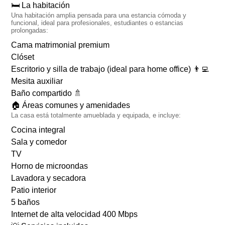
🛏️ La habitación
Una habitación amplia pensada para una estancia cómoda y
funcional, ideal para profesionales, estudiantes o estancias
prolongadas:
Cama matrimonial
premium
Clóset
Escritorio y silla de trabajo (ideal para home office) 👨‍💻
Mesita auxiliar
Baño compartido 🚿
🏠 Áreas comunes y amenidades
La casa está
totalmente amueblada y equipada
, e incluye:
Cocina integral
Sala y comedor
TV
Horno de microondas
Lavadora y secadora
Patio interior
5 baños
Internet de alta velocidad
400 Mbps