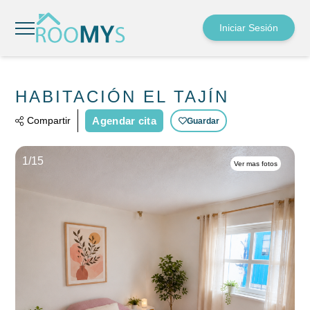
Iniciar Sesión
HABITACIÓN EL TAJÍN
Compartir
Agendar cita
Guardar
1/
15