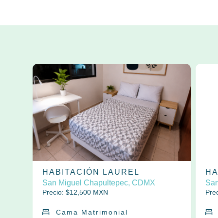
HABITACIÓN LAUREL
HA
San Miguel Chapultepec, CDMX
San
Precio: $
12,500
MXN
Prec
Cama Matrimonial