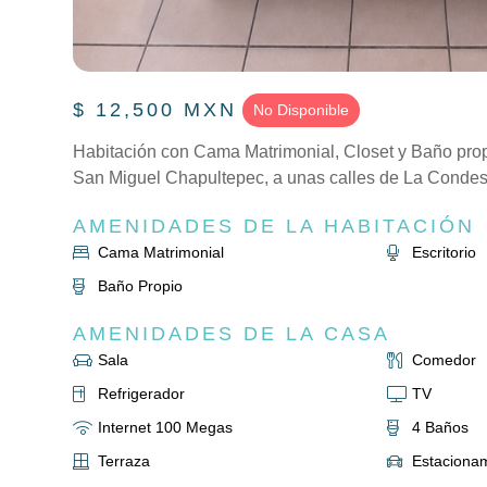
$ 12,500 MXN
No Disponible
Habitación con Cama Matrimonial, Closet y Baño pro
San Miguel Chapultepec, a unas calles de La Condes
AMENIDADES DE LA HABITACIÓN
Cama Matrimonial
Escritorio
Baño Propio
AMENIDADES DE LA CASA
Sala
Comedor
Refrigerador
TV
Internet 100 Megas
4 Baños
Terraza
Estaciona