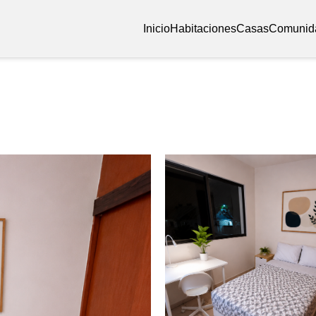
Inicio
Habitaciones
Casas
Comunid