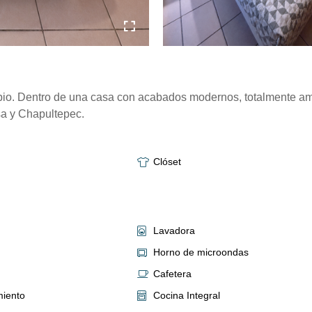
pio. Dentro de una casa con acabados modernos, totalmente am
a y Chapultepec.
Clóset
Lavadora
Horno de microondas
Cafetera
miento
Cocina Integral