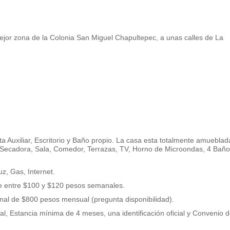
jor zona de la Colonia San Miguel Chapultepec, a unas calles de La
a Auxiliar, Escritorio y Baño propio. La casa esta totalmente amueblad
y Secadora, Sala, Comedor, Terrazas, TV, Horno de Microondas, 4 Bañ
uz, Gas, Internet.
de entre $100 y $120 pesos semanales.
onal de $800 pesos mensual (pregunta disponibilidad).
l, Estancia mínima de 4 meses, una identificación oficial y Convenio 