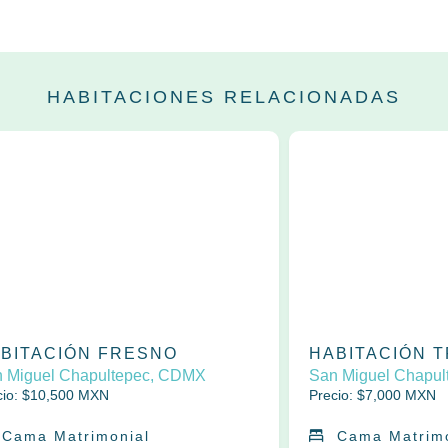
HABITACIONES RELACIONADAS
BITACIÓN FRESNO
HABITACIÓN 
 Miguel Chapultepec, CDMX
San Miguel Chapu
io: $
10,500
MXN
Precio: $
7,000
MXN
Cama Matrimonial
Cama Matrim