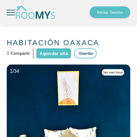
Iniciar Sesión
HABITACIÓN OAXACA
Compartir
Agendar cita
Guardar
1/
34