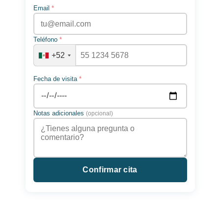
Email
*
Teléfono
*
+52
Fecha de visita
*
Notas adicionales
(opcional)
Confirmar cita