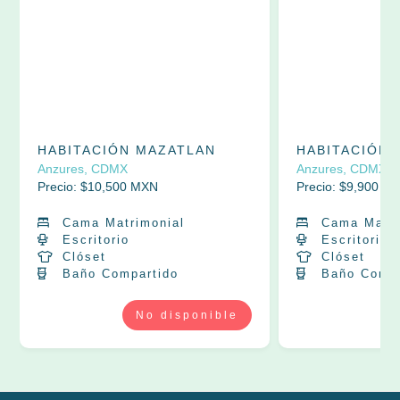
HABITACIÓN MAZATLAN
HABITACIÓN
Anzures, CDMX
Anzures, CDMX
Precio: $
10,500
MXN
Precio: $
9,900
MX
Cama Matrimonial
Cama Matri
Escritorio
Escritorio
Clóset
Clóset
Baño Compartido
Baño Compa