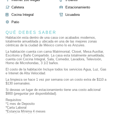
Cafetera
Estacionamiento
Cocina Integral
Licuadora
Patio
QUÉ DEBES SABER
Habitación esta dentro de una casa con acabados modernos,
totalmente amueblada y ubicada en una de las mejores zonas
céntricas de la ciudad de México como lo es Anzures.
La habitación cuenta con cama Matrimonial, Closet, Mesa Auxiliar,
Escritorio y Baño Compartido. La casa esta totalmente amueblada;
cuenta con Cocina Integral, Sala, Comedor, Lavadora, Televisión,
Horno de Microhondas, 3 1/2 baños.
El costo de la habitación Incluye todos los servicios Agua, Luz, Gas
e Intenet de Alta Velocidad.
La limpieza se hace 1 vez por semana con un costo extra de $110 a
$130 semanales.
Si deseas un lugar de estacionamiento tiene una costo adicional
$900 (preguntar por disponibilidad).
Requisitos:
*1 mes de Deposito
*Carta Laboral
*Estancia Mínima 4 meses