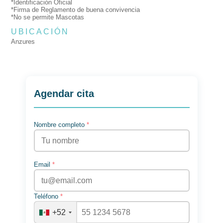
*Identificación Oficial
*Firma de Reglamento de buena convivencia
*No se permite Mascotas
UBICACIÓN
Anzures
Agendar cita
Nombre completo
*
Email
*
Teléfono
*
+52