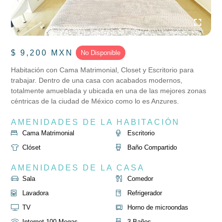
$ 9,200 MXN
No Disponible
Habitación con Cama Matrimonial, Closet y Escritorio para
trabajar. Dentro de una casa con acabados modernos,
totalmente amueblada y ubicada en una de las mejores zonas
céntricas de la ciudad de México como lo es Anzures.
AMENIDADES DE LA HABITACIÓN
Cama Matrimonial
Escritorio
Clóset
Baño Compartido
AMENIDADES DE LA CASA
Sala
Comedor
Lavadora
Refrigerador
TV
Horno de microondas
Internet 100 Megas
3 Baños